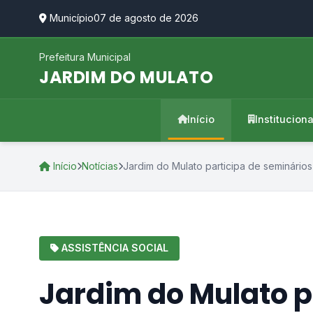
Município
07 de agosto de 2026
Prefeitura Municipal
JARDIM DO MULATO
Início
Instituciona
Início
Notícias
Jardim do Mulato participa de seminários 
ASSISTÊNCIA SOCIAL
Jardim do Mulato p