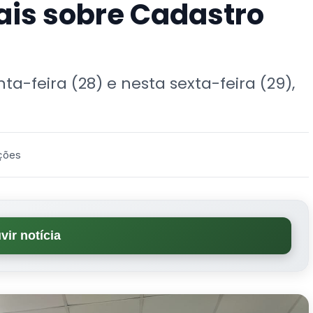
ais sobre Cadastro
a-feira (28) e nesta sexta-feira (29),
ações
vir notícia