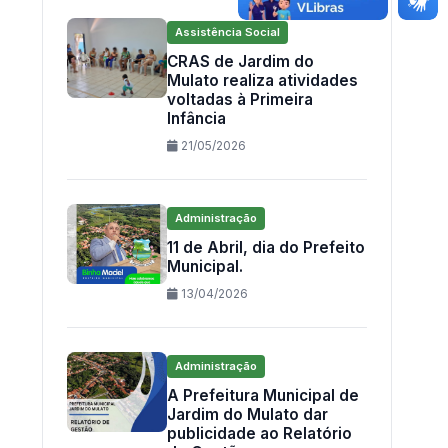
Assistência Social
CRAS de Jardim do
Mulato realiza atividades
voltadas à Primeira
Infância
21/05/2026
Administração
11 de Abril, dia do Prefeito
Municipal.
13/04/2026
Administração
A Prefeitura Municipal de
Jardim do Mulato dar
publicidade ao Relatório