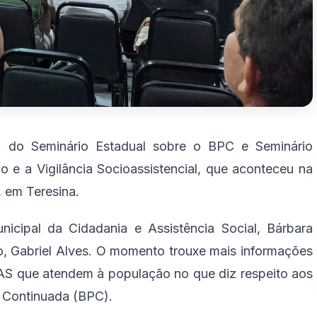
u do Seminário Estadual sobre o BPC e Seminário
o e a Vigilância Socioassistencial, que aconteceu na
), em Teresina.
nicipal da Cidadania e Assistência Social, Bárbara
o, Gabriel Alves. O momento trouxe mais informações
AS que atendem à população no que diz respeito aos
o Continuada (BPC).