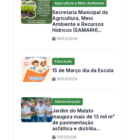
Agricultura e Meio Ambiente
Secretaria Municipal da
Agricultura, Meio
Ambiente e Recursos
Hídricos (SAMARH)...
19/03/2026
Educação
15 de Março dia da Escola
16/03/2026
Administração
Jardim do Mulato
inaugura mais de 13 mil m²
de pavimentação
asfáltica e distribu...
11/03/2026