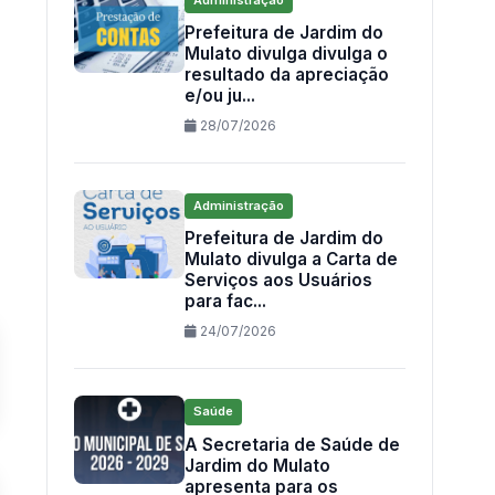
Prefeitura de Jardim do
Mulato divulga divulga o
resultado da apreciação
e/ou ju...
28/07/2026
Administração
Prefeitura de Jardim do
Mulato divulga a Carta de
Serviços aos Usuários
para fac...
24/07/2026
Saúde
A Secretaria de Saúde de
Jardim do Mulato
apresenta para os