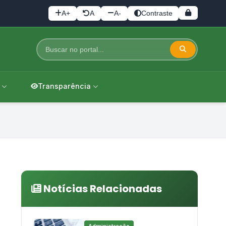
A+
A
A-
Contraste
Transparência
Notícias Relacionadas
Administração