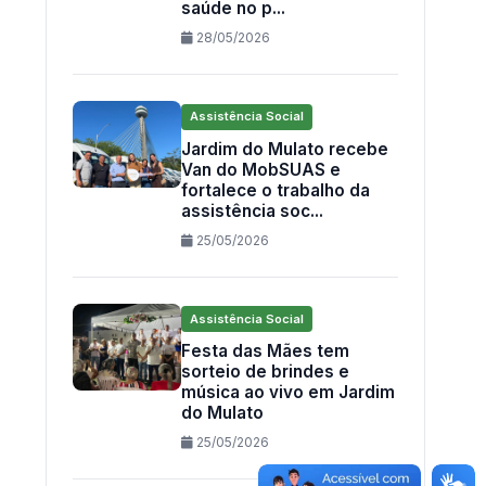
saúde no p...
28/05/2026
Assistência Social
Jardim do Mulato recebe
Van do MobSUAS e
fortalece o trabalho da
assistência soc...
25/05/2026
Assistência Social
Festa das Mães tem
sorteio de brindes e
música ao vivo em Jardim
do Mulato
25/05/2026