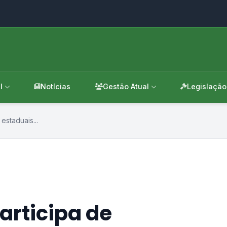
l
Notícias
Gestão Atual
Legislação
estaduais...
articipa de