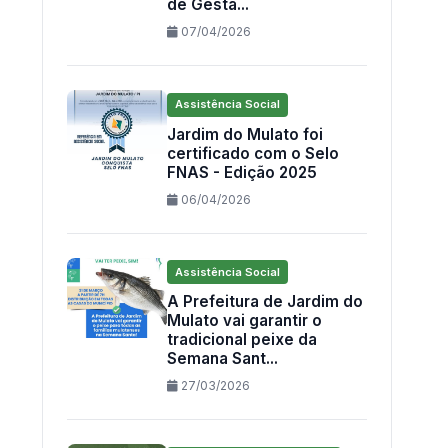
de Gestã...
07/04/2026
Assistência Social
Jardim do Mulato foi
certificado com o Selo
FNAS - Edição 2025
06/04/2026
Assistência Social
A Prefeitura de Jardim do
Mulato vai garantir o
tradicional peixe da
Semana Sant...
27/03/2026