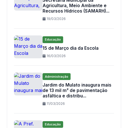
Secretaria Municipal da
Agricultura, Meio Ambiente e
Recursos Hídricos (SAMARH)...
19/03/2026
Educação
15 de Março dia da Escola
16/03/2026
Administração
Jardim do Mulato inaugura mais
de 13 mil m² de pavimentação
asfáltica e distribu...
11/03/2026
Educação