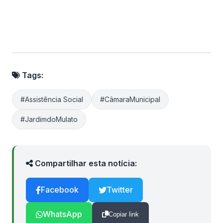
Tags:
#Assistência Social
#CâmaraMunicipal
#JardimdoMulato
Compartilhar esta notícia:
Facebook
Twitter
WhatsApp
Copiar link