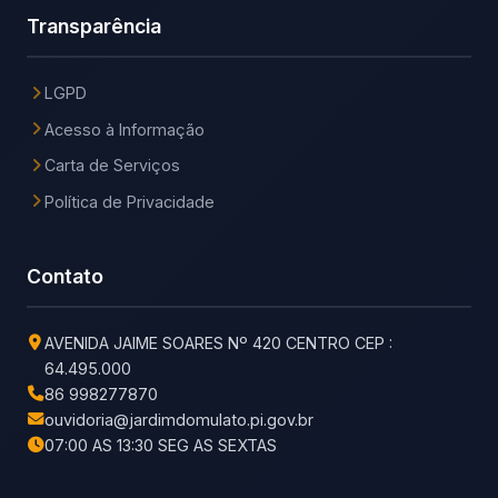
Transparência
LGPD
Acesso à Informação
Carta de Serviços
Política de Privacidade
Contato
AVENIDA JAIME SOARES Nº 420 CENTRO CEP :
64.495.000
86 998277870
ouvidoria@jardimdomulato.pi.gov.br
07:00 AS 13:30 SEG AS SEXTAS