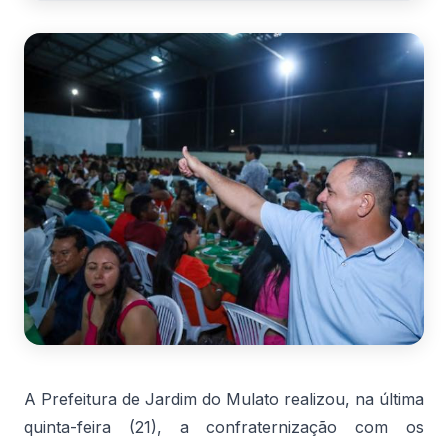
A Prefeitura de Jardim do Mulato realizou, na última
quinta-feira (21), a confraternização com os