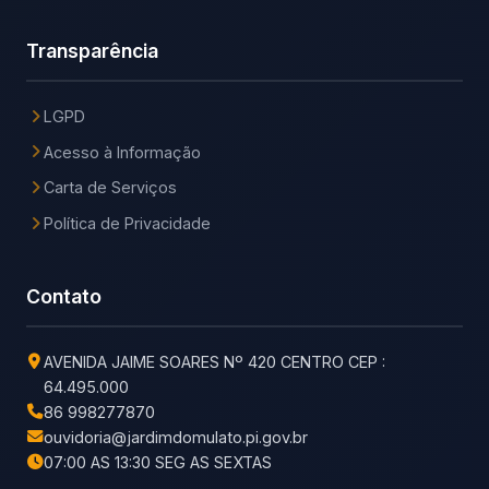
Transparência
LGPD
Acesso à Informação
Carta de Serviços
Política de Privacidade
Contato
AVENIDA JAIME SOARES Nº 420 CENTRO CEP :
64.495.000
86 998277870
ouvidoria@jardimdomulato.pi.gov.br
07:00 AS 13:30 SEG AS SEXTAS