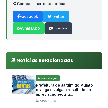
Compartilhar esta notícia:
Facebook
Twitter
WhatsApp
Copiar link
Notícias Relacionadas
Administração
Prefeitura de Jardim do Mulato
divulga divulga o resultado da
apreciação e/ou ju...
28/07/2026