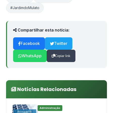
#JardimdoMulato
Compartilhar esta notícia:
Facebook
Twitter
WhatsApp
Copiar link
Notícias Relacionadas
Administração