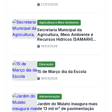
27/03/2026
Agricultura e Meio Ambiente
Secretaria Municipal da
Agricultura, Meio Ambiente e
Recursos Hídricos (SAMARH)...
19/03/2026
Educação
15 de Março dia da Escola
16/03/2026
Administração
Jardim do Mulato inaugura mais
de 13 mil m² de pavimentação