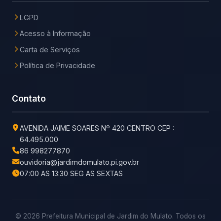
LGPD
Acesso à Informação
Carta de Serviços
Política de Privacidade
Contato
AVENIDA JAIME SOARES Nº 420 CENTRO CEP :
64.495.000
86 998277870
ouvidoria@jardimdomulato.pi.gov.br
07:00 AS 13:30 SEG AS SEXTAS
© 2026 Prefeitura Municipal de Jardim do Mulato. Todos os