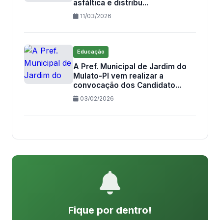
asfáltica e distribu...
11/03/2026
Educação
A Pref. Municipal de Jardim do
Mulato-PI vem realizar a
convocação dos Candidato...
03/02/2026
Fique por dentro!