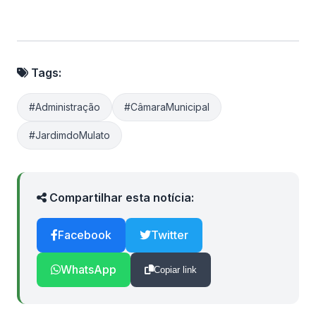
Tags:
#Administração
#CâmaraMunicipal
#JardimdoMulato
Compartilhar esta notícia:
Facebook
Twitter
WhatsApp
Copiar link