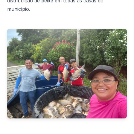
distribuição de peixe em todas as casas do
município.