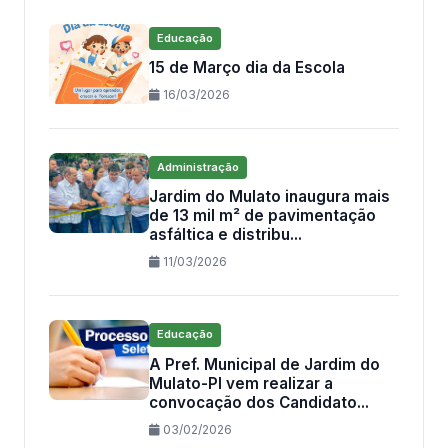
Educação
15 de Março dia da Escola
16/03/2026
Administração
Jardim do Mulato inaugura mais
de 13 mil m² de pavimentação
asfáltica e distribu...
11/03/2026
Educação
A Pref. Municipal de Jardim do
Mulato-PI vem realizar a
convocação dos Candidato...
03/02/2026