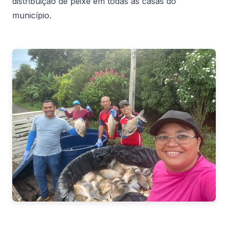
distribuição de peixe em todas as casas do
município.