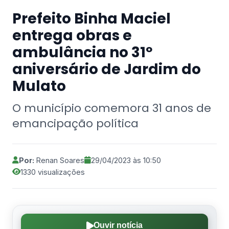
Prefeito Binha Maciel
entrega obras e
ambulância no 31º
aniversário de Jardim do
Mulato
O município comemora 31 anos de
emancipação política
Por:
Renan Soares
29/04/2023 às 10:50
1330 visualizações
Ouvir notícia