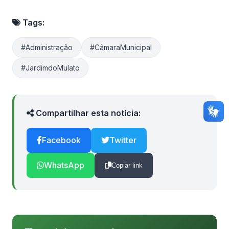
Tags:
#Administração
#CâmaraMunicipal
#JardimdoMulato
Compartilhar esta notícia:
Facebook
Twitter
WhatsApp
Copiar link