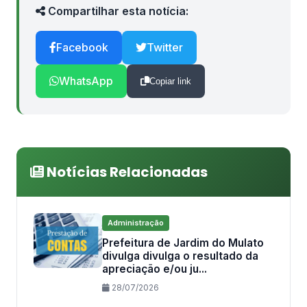
Compartilhar esta notícia:
Facebook
Twitter
WhatsApp
Copiar link
Notícias Relacionadas
Administração
Prefeitura de Jardim do Mulato
divulga divulga o resultado da
apreciação e/ou ju...
28/07/2026