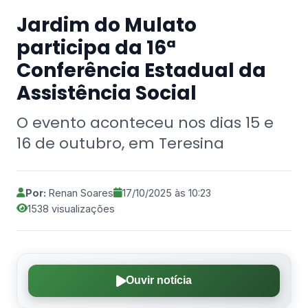
Jardim do Mulato
participa da 16ª
Conferência Estadual da
Assistência Social
O evento aconteceu nos dias 15 e
16 de outubro, em Teresina
Por:
Renan Soares
17/10/2025 às 10:23
1538 visualizações
Ouvir notícia