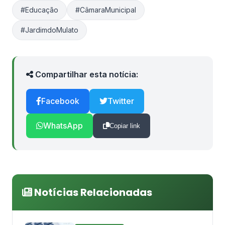
#Educação
#CâmaraMunicipal
#JardimdoMulato
Compartilhar esta notícia:
Facebook
Twitter
WhatsApp
Copiar link
Notícias Relacionadas