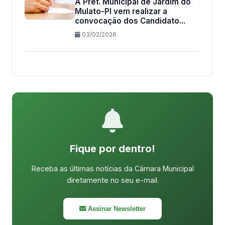
A Pref. Municipal de Jardim do
Mulato-PI vem realizar a
convocação dos Candidato...
03/02/2026
Fique por dentro!
Receba as últimas notícias da Câmara Municipal
diretamente no seu e-mail.
Assinar Newsletter