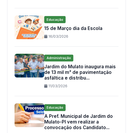
Educação
15 de Março dia da Escola
16/03/2026
Administração
Jardim do Mulato inaugura mais
de 13 mil m² de pavimentação
asfáltica e distribu...
11/03/2026
Educação
A Pref. Municipal de Jardim do
Mulato-PI vem realizar a
convocação dos Candidato...