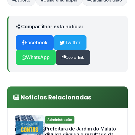
Compartilhar esta notícia:
Facebook
Twitter
WhatsApp
Copiar link
Notícias Relacionadas
Administração
Prefeitura de Jardim do Mulato
divulga divulga o resultado da