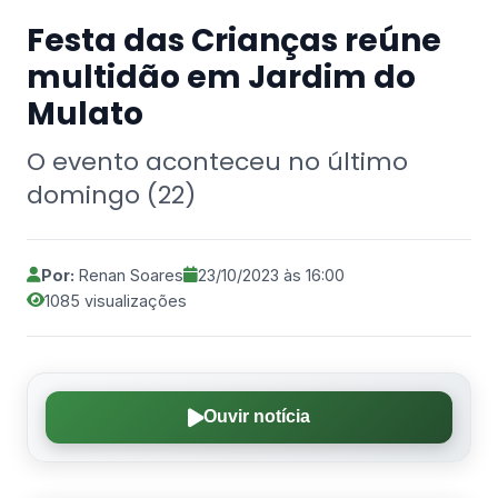
Festa das Crianças reúne
multidão em Jardim do
Mulato
O evento aconteceu no último
domingo (22)
Por:
Renan Soares
23/10/2023 às 16:00
1085 visualizações
Ouvir notícia