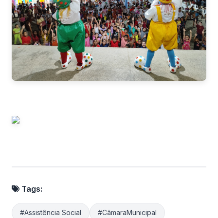
Tags:
#Assistência Social
#CâmaraMunicipal