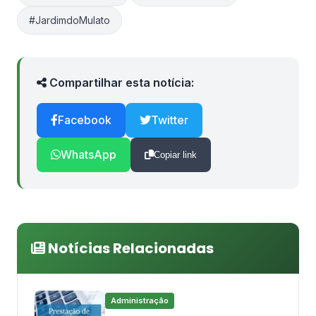
#JardimdoMulato
Compartilhar esta notícia:
Facebook
Twitter
WhatsApp
Copiar link
Notícias Relacionadas
Administração