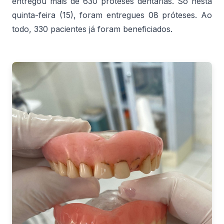
entregou mais de 630 próteses dentárias. Só nesta
quinta-feira (15), foram entregues 08 próteses. Ao
todo, 330 pacientes já foram beneficiados.