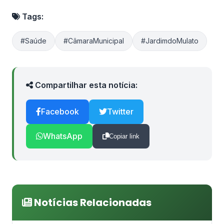
Tags:
#Saúde
#CâmaraMunicipal
#JardimdoMulato
Compartilhar esta notícia:
Facebook
Twitter
WhatsApp
Copiar link
Notícias Relacionadas