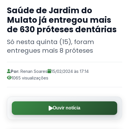
Saúde de Jardim do
Mulato já entregou mais
de 630 próteses dentárias
Só nesta quinta (15), foram
entregues mais 8 próteses
Por:
Renan Soares
15/02/2024 às 17:14
1065 visualizações
Ouvir notícia